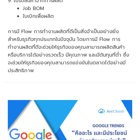
9. ใบรับสินค้าจากการผลิต
Job BOM
ใบเบิกเพื่อผลิต
การมี Flow การทำงานผลิตที่ดีเป็นสิ่งจำเป็นอย่างยิ่ง
สำหรับธุรกิจทุกประเภทในปัจจุบัน โดยการมี Flow การ
ทำงานผลิตที่ดีจะช่วยให้ธุรกิจของคุณสามารถผลิตสินค้า
หรือบริการได้อย่างรวดเร็ว มีคุณภาพ และมีต้นทุนที่ต่ำ ซึ่ง
จะช่วยให้ธุรกิจของคุณสามารถแข่งขันในตลาดได้อย่างมี
ประสิทธิภาพ
มี.ค.
14
2024