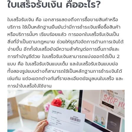
ใบเสร็จรับเงิน คืออะไร
?
ใบเสร็จรับเงิน คือ เอกสารแสดงถึงการซื้อขายสินค้าหรือ
บริการ ใช้เป็นหลักฐานยืนยันว่ามีการชำระเงินเพื่อซื้อสินค้า
หรือบริการนั้นๆ เรียบร้อยแล้ว การออกใบเสร็จรับเงินเป็น
สิ่งที่จำเป็นตามกฎหมาย ช่วยให้ธุรกิจจัดการด้านการเงินได้
ง่ายขึ้น อีกทั้งใบเสร็จยังมีความสำคัญต่อการยื่นภาษีและ
การทำบัญชีด้วย ใบเสร็จรับเงินสามารถแบ่งออกได้เป็น 2
แบบ คือ ใบเสร็จรับเงินแบบเต็ม และใบเสร็จรับเงินแบบย่อ
ทั้งสองรูปแบบต่างก็สามารถใช้เป็นหลักฐานการชำระเงินได้
เช่นกัน แต่จะแตกต่างกันที่รายละเอียดข้อมูลบนใบเสร็จ และ
การนำใบเสร็จไปใช้งาน