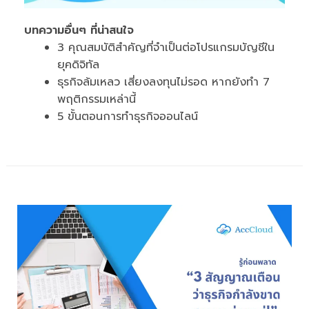
บทความอื่นๆ ที่น่าสนใจ
3 คุณสมบัติสำคัญที่จำเป็นต่อโปรแกรมบัญชีใน
ยุคดิจิทัล
ธุรกิจล้มเหลว เสี่ยงลงทุนไม่รอด หากยังทำ 7
พฤติกรรมเหล่านี้
5 ขั้นตอนการทำธุรกิจออนไลน์
ก.พ.
24
2024