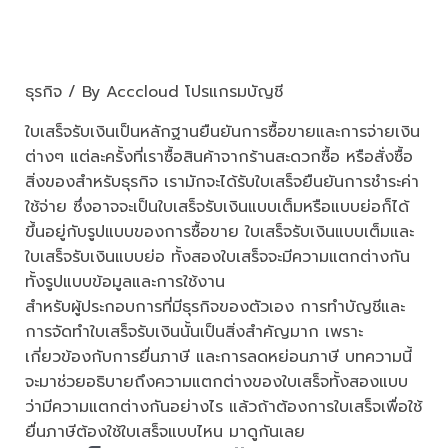
ใบเสร็จรับเงิน แบบเต็ม vs แบบ
ย่อ เหมือนหรือต่างกันยังไง
ธุรกิจ
/ By
Acccloud โปรแกรมบัญชี
ใบเสร็จรับเงินเป็นหลักฐานยืนยันการซื้อขายและการจ่ายเงิน
ต่างๆ แต่ละครั้งที่เราซื้อสินค้าจากร้านสะดวกซื้อ หรือสั่งซื้อ
สิ่งของสำหรับธุรกิจ เรามักจะได้รับใบเสร็จยืนยันการชำระค่า
ใช้จ่าย ซึ่งอาจจะเป็นใบเสร็จรับเงินแบบเต็มหรือแบบย่อก็ได้
ขึ้นอยู่กับรูปแบบของการซื้อขาย ใบเสร็จรับเงินแบบเต็มและ
ใบเสร็จรับเงินแบบย่อ ทั้งสองใบเสร็จจะมีความแตกต่างกัน
ทั้งรูปแบบข้อมูลและการใช้งาน
สำหรับผู้ประกอบการที่มีธุรกิจของตัวเอง การทำบัญชีและ
การจัดทำใบเสร็จรับเงินนั้นเป็นสิ่งสำคัญมาก เพราะ
เกี่ยวข้องกับการยื่นภาษี และการลดหย่อนภาษี บทความนี้
จะมาช่วยอธิบายถึงความแตกต่างของใบเสร็จทั้งสองแบบ
ว่ามีความแตกต่างกันอย่างไร แล้วถ้าต้องการใบเสร็จเพื่อใช้
ยื่นภาษีต้องใช้ใบเสร็จแบบไหน มาดูกันเลย