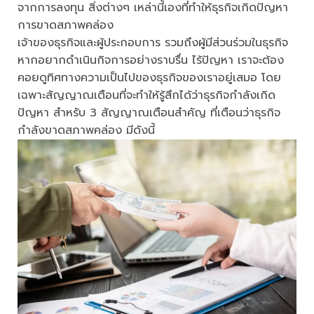
จากการลงทุน สิ่งต่างๆ เหล่านี้เองที่ทำให้ธุรกิจเกิดปัญหา
การขาดสภาพคล่อง
เจ้าของธุรกิจและผู้ประกอบการ รวมถึงผู้มีส่วนร่วมในธุรกิจ
หากอยากดำเนินกิจการอย่างราบรื่น ไร้ปัญหา เราจะต้อง
คอยดูทิศทางความเป็นไปของธุรกิจของเราอยู่เสมอ โดย
เฉพาะสัญญาณเตือนที่จะทำให้รู้สึกได้ว่าธุรกิจกำลังเกิด
ปัญหา สำหรับ 3 สัญญาณเตือนสำคัญ ที่เตือนว่าธุรกิจ
กำลังขาดสภาพคล่อง มีดังนี้