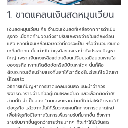
1. ขาดแคลนเงินสดหมุนเวียน
เงินสดหมุนเวียน คือ จำนวนเงินสดที่เหลือจากการดำเนิน
ธุรกิจ เมื่อคิดคำนวณถึงรายรับและรายจ่ายในแต่ละเดือน
แล้ว หากมีเงินเหลือน้อยกว่าที่ควรจะเป็น หรือจำนวนเงินคง
เหลือติดลบ นั่นเท่ากับว่าธุรกิจของเรากำลังประสบปัญหา
ใหญ่ เพราะเงินคงเหลือแต่ละเดือนเปรียบเสมือนลมหายใจ
ของธุรกิจ หากเกิดติดขัดหรือมีปัญหาใดๆ นั่นก็คือ
สัญญาณเตือนร้ายแรงที่บอกให้เราต้องรีบเร่งแก้ไขปัญหา
นี้โดยเร็ว
วิธีการแก้ปัญหาการขาดแคลนเงินสด แนะนำว่าควร
พิจารณารายจ่ายที่มีอยู่เดิมให้ละเอียด แล้วเลือกตัดค่าใช้
จ่ายที่ไม่จำเป็นออก โดยเฉพาะรายจ่ายที่ไม่ก่อให้เกิดรายได้
ต่อธุรกิจ แล้วจากนั้นให้เริ่มวางแผนทิศทางการตลาดใหม่
เพื่อให้ธุรกิจมีโอกาสในการเพิ่มรายรับที่มากขึ้น ซึ่งหาก
รายรับมากขึ้นสูงกว่ารายจ่ายมากๆ ก็จะทำให้มีเงินสด