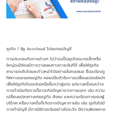
รู้ก่อนพลาด 3 สัญญาณเตือนว่า
ธุรกิจกำลังขาดสภาพคล่องอยู่!
ธุรกิจ
/ By
Acccloud โปรแกรมบัญชี
การประกอบกิจการต่างๆ ไม่ว่าจะเป็นธุรกิจขนาดเล็กหรือ
ใหญ่จะมีต้องมีการวางแผนทางการเงินที่ดี เพื่อให้ธุรกิจ
สามารถเติบโตและก้าวหน้าได้อย่างมั่นคงเสมอ ซึ่งจะต้องดู
ทิศทางของเศรษฐกิจ คอยปรับตัวรับการเปลี่ยนแปลงใหม่ๆ
เพื่อให้ธุรกิจโดดเด่นเหนือชั้นกว่าคู่แข่ง แต่บางครั้งระหว่าง
การดำเนินกิจการก็อาจเกิดปัญหาจากภายนอก เช่น ความ
เปลี่ยนแปลงทางเศรษฐกิจ สังคม และความต้องการของผู้
บริโภค หรือบางครั้งก็เกิดจากปัญหาภายใน เช่น ธุรกิจไม่มี
การทำบัญชี มีการใช้จ่ายเงินอย่างไม่ระวัง มีความผิดพลาด