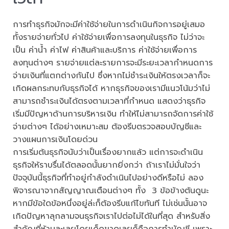
การทำธุรกิจมักจะมีค่าใช้จ่ายในการดำเนินกิจการอยู่เสมอ
ทั้งรายจ่ายทั่วไป ค่าใช้จ่ายเพื่อการลงทุนในธุรกิจ ไม่ว่าจะ
เป็น ค่าน้ำ ค่าไฟ ค่าสินค้าและบริการ ค่าใช้จ่ายเพื่อการ
ลงทุนต่างๆ รายจ่ายแต่ละรายการจะมีระยะเวลากำหนดการ
จ่ายเงินที่แตกต่างกันไป ซึ่งหากไม่ชำระเงินให้ตรงเวลาก็จะ
เกิดผลกระทบกับธุรกิจได้ หากธุรกิจของเรามีแนวโน้มว่าไม่
สามารถชำระเงินได้ตรงตามเวลาที่กำหนด แสดงว่าธุรกิจ
เริ่มมีปัญหาด้านการบริหารเงิน ทำให้ไม่สามารถจัดการค่าใช้
จ่ายต่างๆ ได้อย่างเหมาะสม ต้องรีบตรวจสอบบัญชีและ
วางแผนการเงินโดยด่วน
การเริ่มต้นธุรกิจนับว่าเป็นเรื่องยากแล้ว แต่การจะดำเนิน
ธุรกิจให้ราบรื่นได้ตลอดนั้นยากยิ่งกว่า ถ้าเราไม่มั่นใจว่า
ปัจจุบันนี้ธุรกิจที่ทำอยู่กำลังดำเนินไปอย่างดีหรือไม่ ลอง
พิจารณาจากสัญญาณเตือนต่างๆ ทั้ง 3 ข้อข้างต้นดูนะ
หากมีข้อใดข้อหนึ่งอยู่ล่ะก็ต้องรีบแก้ไขทันที ไม่เช่นนั้นอาจ
เกิดปัญหาลุกลามจนธุรกิจเราไปต่อไม่ได้ในที่สุด สำหรับสิ่ง