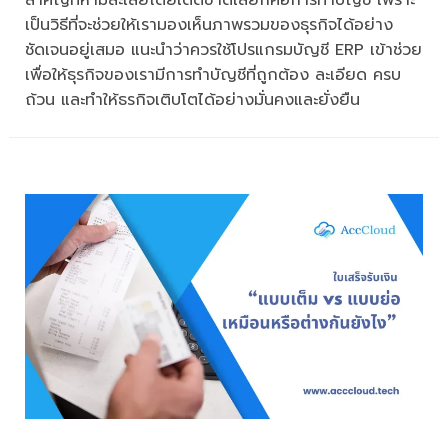
สำคัญที่ห้ามละเลยโดยเด็ดขาดเลยก็คือการทำบัญชี เพราะ
เป็นวิธีที่จะช่วยให้เรามองเห็นภาพรวมของธุรกิจได้อย่าง
ชัดเจนอยู่เสมอ แนะนำว่าควรใช้โปรแกรมบัญชี ERP เข้าช่วย
เพื่อให้ธุรกิจของเรามีการทำบัญชีที่ถูกต้อง ละเอียด ครบ
ถ้วน และทำให้ธรกิจเติบโตได้อย่างมั่นคงและยั่งยืน
ก.พ.
12
2024