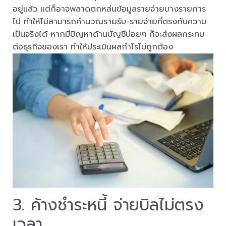
อยู่แล้ว แต่ก็อาจพลาดตกหล่นข้อมูลรายจ่ายบางรายการ
ไป ทำให้ไม่สามารถคำนวณรายรับ-รายจ่ายที่ตรงกับความ
เป็นจริงได้ หากมีปัญหาด้านบัญชีบ่อยๆ ก็จะส่งผลกระทบ
ต่อธุรกิจของเรา ทำให้ประเมินผลกำไรไม่ถูกต้อง
3. ค้างชำระหนี้ จ่ายบิลไม่ตรง
เวลา