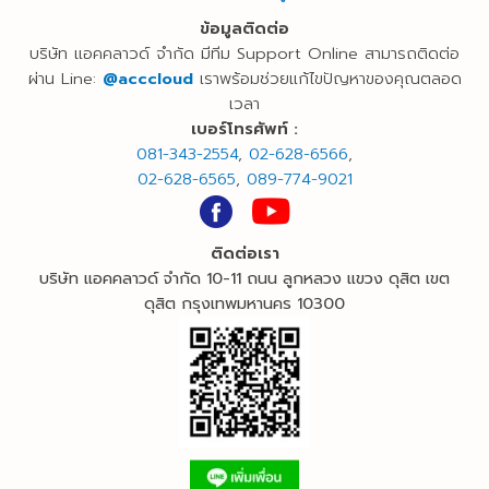
ข้อมูลติดต่อ
บริษัท แอคคลาวด์ จำกัด มีทีม Support Online สามารถติดต่อ
ผ่าน Line:
@acccloud
เราพร้อมช่วยแก้ไขปัญหาของคุณตลอด
เวลา
เบอร์
โทรศัพท์ :
081-343-2554
,
02-628-6566
,
02-628-6565
,
089-774-9021
ติดต่อเรา
บริษัท แอคคลาวด์ จำกัด 10-11 ถนน ลูกหลวง แขวง ดุสิต เขต
ดุสิต กรุงเทพมหานคร 10300