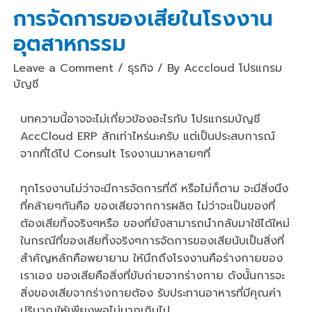
การจัดการของเสียในโรงงาน
อุตสาหกรรม
Leave a Comment
/
ธุรกิจ
/ By
Acccloud โปรแกรม
บัญชี
บทความนี้อาจจะไม่เกี่ยวข้องอะไรกับ
โปรแกรมบัญชี
AccCloud ERP
สักเท่าไหร่นะครับ แต่เป็นประสบการณ์
จากที่ได้ไป Consult โรงงานมาหลายๆที่
ทุกโรงงานไม่ว่าจะมีการจัดการที่ดี หรือไม่ก็ตาม จะมีสิ่งนึง
ที่คล้ายๆกันคือ ของเสียจากการผลิต ไม่ว่าจะเป็นของที่
ต้องเสียทิ้งจริงๆหรือ ของที่ยังสามารถนำกลับมาใช้ได้ใหม่
ในกรณีที่ของเสียทิ้งจริงๆการจัดการของเสียนับเป็นสิ่งที่
สำคัญหลักคือพยายาม ให้นึกถึงโรงงานคือร่างกายของ
เราเอง ของเสียคือสิ่งที่ขับถ่ายจากร่างกาย ดังนั้นการจะ
สิ่งของเสียจากร่างกายต้อง รับประทานอาหารที่มีคุณค่า
ปริมาณให้เพียงพอไม่มากเกินไป