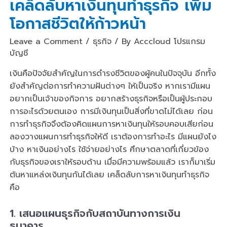
เคล็ดลับหาเงินทุนทำธุรกิจ เพิ่ม
โอกาสชีวิตให้ก้าวหน้า
Leave a Comment
/
ธุรกิจ
/ By
Acccloud โปรแกรม
บัญชี
เงินคือปัจจัยสำคัญในการดำรงชีวิตของผู้คนในปัจจุบัน อีกทั้ง
ยังสำคัญต่อการทำความฝันต่างๆ ให้เป็นจริง หากเรามีแผน
อยากเป็นเจ้าของกิจการ อยากสร้างธุรกิจหรือเป็นผู้ประกอบ
การอะไรด้วยตนเอง การมีเงินทุนเป็นสิ่งที่ขาดไม่ได้เลย ก่อน
การทำธุรกิจจึงต้องคิดแผนการหาเงินทุนให้รอบคอบเสียก่อน
ลองวางแผนการทำธุรกิจให้ดี เราต้องการทำอะไร มีแผนยังไง
บ้าง หาเงินอย่างไร ใช้จ่ายอย่างไร ศึกษาตลาดที่เกี่ยวข้อง
กับธุรกิจของเราให้รอบด้าน เมื่อมีความพร้อมแล้ว เราก็มาเริ่ม
ต้นหาแหล่งเงินทุนกันได้เลย เคล็ดลับการหาเงินทุนทำธุรกิจ
คือ
1.
เสนอแผนธุรกิจกับสถาบันทางการเงิน
ธนาคาร