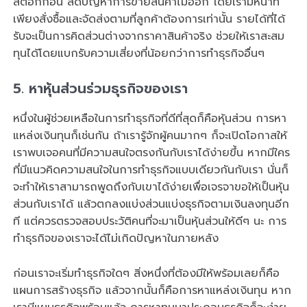
สต็อกก่อน ลดปัญหาการขายสินค้าไม่ออก โดยเรามีหน้าที่
เพียงสั่งซื้อและจัดส่งตามที่ลูกค้าต้องการเท่านั้น รายได้ที่ได้
รับจะเป็นการคิดส่วนต่างจากราคาสินค้าจริง ช่วยให้เราสะสม
ทุนได้โดยแบกรับความเสี่ยงที่น้อยกว่าการทำธุรกิจอื่นๆ
5.
หาหุ้นส่วนร่วมธุรกิจของเรา
หนึ่งในผู้ช่วยเหลือในการทำธุรกิจที่ดีที่สุดก็คือหุ้นส่วน การหา
แหล่งเงินทุนก็เช่นกัน ถ้าเรารู้จักผู้คนมากๆ ก็จะเปิดโอกาสให้
เราพบเจอคนที่มีความสนใจตรงกันกับเราได้ง่ายขึ้น หากมีใคร
ที่มีแนวคิดความสนใจในการทำธุรกิจแบบเดียวกันกับเรา นั่นก็
จะทำให้เราสามารถพูดถึงกับเขาได้ง่ายเพื่อเจรจาขอให้เป็นหุ้น
ส่วนกับเราได้ แล้วตกลงแบ่งส่วนแบ่งธุรกิจตามเงินลงทุนอีก
ที แต่ควรตรวจสอบประวัติคนที่จะมาเป็นหุ้นส่วนให้ดีๆ นะ การ
ทำธุรกิจของเราจะได้ไม่เกิดปัญหาในภายหลัง
ก่อนเราจะเริ่มทำธุรกิจใดๆ สิ่งหนึ่งที่ต้องมีให้พร้อมเลยก็คือ
แผนการสร้างธุรกิจ แล้วจากนั้นก็คือการหาแหล่งเงินทุน หาก