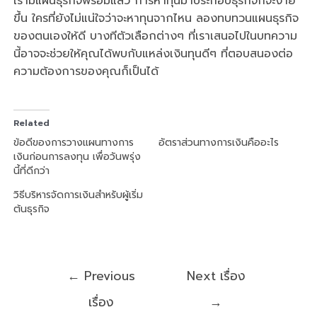
เรามีแผนธุรกิจพร้อมแล้ว การหาทุนมาประกอบธุรกิจก็จะง่าย
ขึ้น ใครที่ยังไม่แน่ใจว่าจะหาทุนจากไหน ลองทบทวนแผนธุรกิจ
ของตนเองให้ดี บางทีตัวเลือกต่างๆ ที่เราเสนอไปในบทความ
นี้อาจจะช่วยให้คุณได้พบกับแหล่งเงินทุนดีๆ ที่ตอบสนองต่อ
ความต้องการของคุณก็เป็นได้
Related
ข้อดีของการวางแผนทางการ
อัตราส่วนทางการเงินคืออะไร
เงินก่อนการลงทุน เพื่อวันพรุ่ง
นี้ที่ดีกว่า
วิธีบริหารจัดการเงินสำหรับผู้เริ่ม
ต้นธุรกิจ
←
Previous
Next เรื่อง
เรื่อง
→