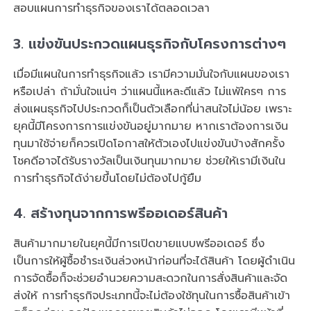
สอบแผนการทำธุรกิจของเราได้ตลอดเวลา
3.
แข่งขันประกวดแผนธุรกิจกับโครงการต่างๆ
เมื่อมีแผนในการทำธุรกิจแล้ว เรามีความมั่นใจกับแผนของเรา
หรือเปล่า ถ้ามั่นใจแน่ๆ ว่าแผนนี้แหละดีแล้ว ไม่แพ้ใครๆ การ
ส่งแผนธุรกิจไปประกวดก็เป็นตัวเลือกที่น่าสนใจไม่น้อย เพราะ
ยุคนี้มีโครงการการแข่งขันอยู่มากมาย หากเราต้องการเงิน
ทุนมาใช้จ่ายก็ควรเปิดโอกาสให้ตัวเองไปแข่งขันบ้างสักครั้ง
โชคดีอาจได้รับรางวัลเป็นเงินทุนมากมาย ช่วยให้เรามีเงินใน
การทำธุรกิจได้ง่ายขึ้นโดยไม่ต้องไปกู้ยืม
4.
สร้างทุนจากการพรีออเดอร์สินค้า
สินค้ามากมายในยุคนี้มีการเปิดขายแบบพรีออเดอร์ ซึ่ง
เป็นการให้ผู้ซื้อชำระเงินล่วงหน้าก่อนที่จะได้สินค้า โดยผู้ดำเนิน
การจัดซื้อก็จะช่วยอำนวยความสะดวกในการสั่งสินค้าและจัด
ส่งให้ การทำธุรกิจประเภทนี้จะไม่ต้องใช้ทุนในการซื้อสินค้าเข้า