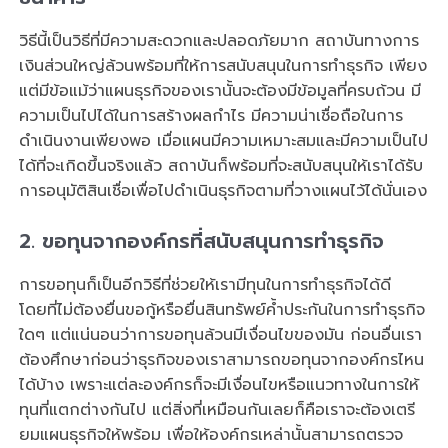
วิธีนี้เป็นวิธีที่มีความสะดวกและปลอดภัยมาก สถาบันทางการ
เงินส่วนใหญ่ล้วนพร้อมที่ให้การสนับสนุนในการทำธุรกิจ เพียง
แต่มีข้อแม้ว่าแผนธุรกิจของเรานั้นจะต้องมีข้อมูลที่ครบถ้วน มี
ความเป็นไปได้ในการสร้างผลกำไร มีความน่าเชื่อถือในการ
ดำเนินงานเพียงพอ เมื่อแผนมีความเหมาะสมและมีความเป็นไป
ได้ที่จะเกิดขึ้นจริงแล้ว สถาบันก็พร้อมที่จะสนับสนุนให้เราได้รับ
การอนุมัติสินเชื่อเพื่อไปดำเนินธุรกิจตามที่วางแผนไว้ได้นั่นเอง
2.
ขอทุนจากองค์กรที่สนับสนุนการทำธุรกิจ
การขอทุนก็เป็นอีกวิธีที่ช่วยให้เรามีทุนในการทำธุรกิจได้ดี
โดยที่ไม่ต้องยื่นขอกู้หรือยื่นสินทรัพย์ค้ำประกันในการทำธุรกิจ
ใดๆ แต่แน่นอนว่าการขอทุนล้วนมีเงื่อนไขของมัน ก่อนอื่นเรา
ต้องศึกษาก่อนว่าธุรกิจของเราสามารถขอทุนจากองค์กรไหน
ได้บ้าง เพราะแต่ละองค์กรก็จะมีเงื่อนไขหรือแนวทางในการให้
ทุนที่แตกต่างกันไป แต่สิ่งที่เหมือนกันเลยก็คือเราจะต้องเตรี
ยมแผนธุรกิจให้พร้อม เพื่อให้องค์กรเหล่านั้นสามารถตรวจ