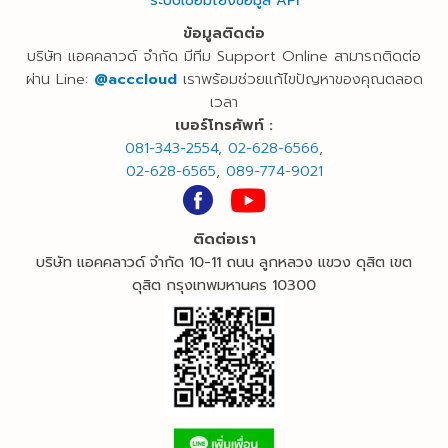
ข้อมูลติดต่อ
บริษัท แอคคลาวด์ จำกัด มีทีม Support Online สามารถติดต่อ
ผ่าน Line:
@acccloud
เราพร้อมช่วยแก้ไขปัญหาของคุณตลอด
เวลา
เบอร์
โทรศัพท์ :
081-343-2554
,
02-628-6566
,
02-628-6565
,
089-774-9021
ติดต่อเรา
บริษัท แอคคลาวด์ จำกัด 10-11 ถนน ลูกหลวง แขวง ดุสิต เขต
ดุสิต กรุงเทพมหานคร 10300