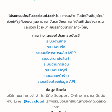
โปรแกรมบัญชี acccloud.tech
โปรแกรมสำหรับนักบัญชียุคใหม่
ช่วยให้ธุรกิจของคุณสามารถจัดระเบียบการทำบัญชีได้อย่างสะดวก
และรวดเร็ว เหมาะกับธุรกิจขนาดกลาง-ใหญ่
การทำงานของโปรแกรมบัญชี
ระบบงานขาย
ระบบงานซื้อ
ระบบบริหารการผลิต MRP
ระบบงานคลังสินค้า
ระบบงานการเงิน
ระบบงานบัญชี
ระบบขายหน้าร้าน
ระบบเชื่อมโยงข้อมูล API
ข้อมูลติดต่อ
บริษัท แอคคลาวด์ จำกัด มีทีม Support Online สามารถติดต่อ
ผ่าน Line:
@acccloud
เราพร้อมช่วยแก้ไขปัญหาของคุณตลอด
เวลา