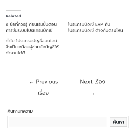
Related
8 ข้อที่ควรรู้ ก่อนเริ่มขั้นตอน
โปรแกรมบัญชี ERP กับ
การขึ้นระบบโปรแกรมบัญชี
โปรแกรมบัญชี ต่างกันตรงไหน
ทำไม โปรแกรมบัญชีออนไลน์
จึงเป็นเหมือนผู้ช่วยนักบัญชีให้
ทำงานได้ดี
←
Previous
Next เรื่อง
เรื่อง
→
ค้นหาบทความ
ค้นหา