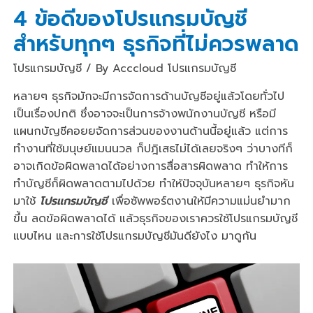
4 ข้อดีของโปรแกรมบัญชี
สำหรับทุกๆ ธุรกิจที่ไม่ควรพลาด
โปรแกรมบัญชี
/ By
Acccloud โปรแกรมบัญชี
หลายๆ ธุรกิจมักจะมีการจัดการด้านบัญชีอยู่แล้วโดยทั่วไป
เป็นเรื่องปกติ ซึ่งอาจจะเป็นการจ้างพนักงานบัญชี หรือมี
แผนกบัญชีคอยยจัดการส่วนของงานด้านนี้อยู่แล้ว แต่การ
ทำงานที่ใช้มนุษย์แมนนวล ก็ปฎิเสธไม่ได้เลยจริงๆ ว่าบางทีก็
อาจเกิดข้อผิดพลาดได้อย่างการสื่อสารผิดพลาด ทำให้การ
ทำบัญชีก็ผิดพลาดตามไปด้วย ทำให้ปัจจุบันหลายๆ ธุรกิจหัน
มาใช้
โปรแกรมบัญชี
เพื่อซัพพอร์ตงานให้มีความแม่นยำมาก
ขึ้น ลดข้อผิดพลาดได้ แล้วธุรกิจของเราควรใช้โปรแกรมบัญชี
แบบไหน และการใช้โปรแกรมบัญชีมันดียังไง มาดูกัน