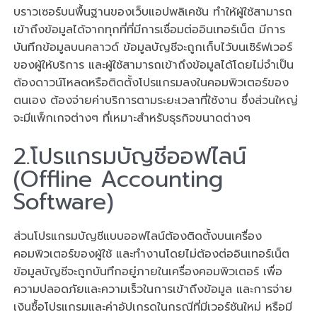
บราวเซอร์บนพื้นฐานของเว็บแอปพลิเคชัน ทำให้ผู้ใช้สามารถ
เข้าถึงข้อมูลได้จากทุกที่ที่มีการเชื่อมต่ออินเทอร์เน็ต มีการ
บันทึกข้อมูลบนคลาวด์ ข้อมูลบัญชีจะถูกเก็บไว้บนเซิร์ฟเวอร์
ของผู้ให้บริการ และผู้ใช้สามารถเข้าถึงข้อมูลได้โดยไม่จำเป็น
ต้องดาวน์โหลดหรือติดตั้งโปรแกรมลงในคอมพิวเตอร์ของ
ตนเอง ต้องจ่ายค่าบริการตามระยะเวลาที่ใช้งาน ซึ่งส่วนใหญ่
จะมีแพ็กเกจต่างๆ ที่เหมาะสำหรับธุรกิจขนาดต่างๆ
2.โปรแกรมบัญชีออฟไลน์
(Offline Accounting
Software)
ส่วนโปรแกรมบัญชีแบบออฟไลน์ต้องติดตั้งบนเครื่อง
คอมพิวเตอร์ของผู้ใช้ และทำงานโดยไม่ต้องต่ออินเทอร์เน็ต
ข้อมูลบัญชีจะถูกบันทึกอยู่ภายในเครื่องคอมพิวเตอร์ เพื่อ
ความปลอดภัยและความเร็วในการเข้าถึงข้อมูล และการจ่าย
เงินซื้อโปรแกรมและค่าอัปเกรดในกรณีที่มีเวอร์ชันใหม่ หรือมี